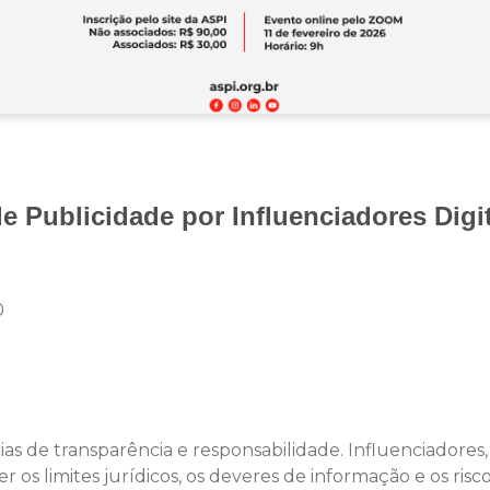
de Publicidade por Influenciadores Digi
0
ias de transparência e responsabilidade. Influenciadores,
s limites jurídicos, os deveres de informação e os risc