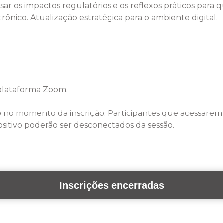
isar os impactos regulatórios e os reflexos práticos para
nico. Atualização estratégica para o ambiente digital.
 plataforma Zoom.
o no momento da inscrição. Participantes que acessare
sitivo poderão ser desconectados da sessão.
Inscrições encerradas